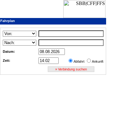
Fahrplan
Datum:
Zeit:
Abfahrt
Ankunft